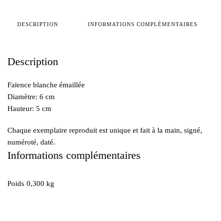
BOL
COLEOPTERE
DESCRIPTION
INFORMATIONS COMPLÉMENTAIRES
Description
Faïence blanche émaillée
Diamètre: 6 cm
Hauteur: 5 cm
Chaque exemplaire reproduit est unique et fait à la main, signé,
numéroté, daté.
Informations complémentaires
Poids
0,300 kg