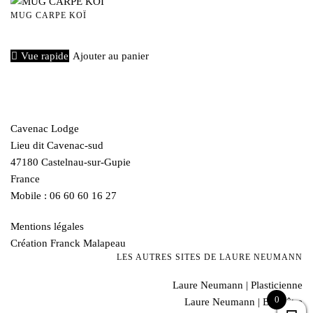
MUG CARPE KOÏ
€
40,00
Vue rapide
Ajouter au panier
Cavenac Lodge
Lieu dit Cavenac-sud
47180 Castelnau-sur-Gupie
France
Mobile : 06 60 60 16 27
Mentions légales
Création Franck Malapeau
LES AUTRES SITES DE LAURE NEUMANN
Laure Neumann | Plasticienne
0
Laure Neumann | Bien-être