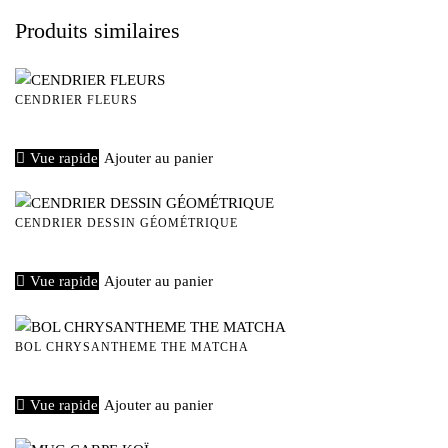
Produits similaires
CENDRIER FLEURS
€
15,00
Vue rapide
Ajouter au panier
CENDRIER DESSIN GÉOMÉTRIQUE
€
15,00
Vue rapide
Ajouter au panier
BOL CHRYSANTHEME THE MATCHA
€
40,00
Vue rapide
Ajouter au panier