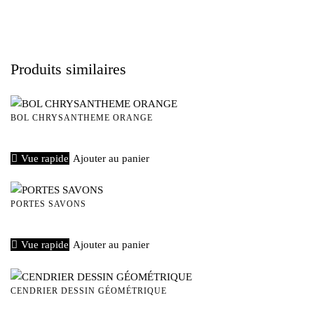
Produits similaires
BOL CHRYSANTHEME ORANGE
€
40,00
Vue rapide
Ajouter au panier
PORTES SAVONS
€
20,00
Vue rapide
Ajouter au panier
CENDRIER DESSIN GÉOMÉTRIQUE
€
15,00