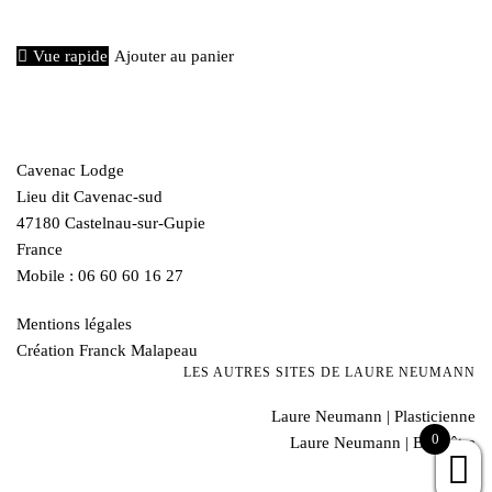
€
40,00
Vue rapide
Ajouter au panier
Cavenac Lodge
Lieu dit Cavenac-sud
47180 Castelnau-sur-Gupie
France
Mobile : 06 60 60 16 27
Mentions légales
Création Franck Malapeau
LES AUTRES SITES DE LAURE NEUMANN
Laure Neumann | Plasticienne
0
Laure Neumann | Bien-être