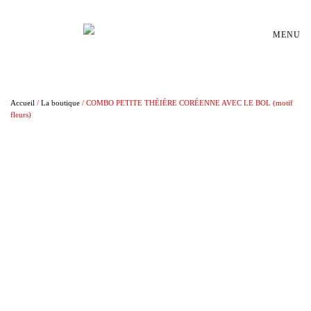
Passer au contenu principal
MENU
Accueil
/
La boutique
/ COMBO PETITE THÉIÈRE CORÉENNE AVEC LE BOL (motif
fleurs)