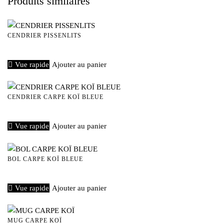
Produits similaires
CENDRIER PISSENLITS
€
15,00
Vue rapide
Ajouter au panier
CENDRIER CARPE KOÏ BLEUE
€
15,00
Vue rapide
Ajouter au panier
BOL CARPE KOÏ BLEUE
€
40,00
Vue rapide
Ajouter au panier
MUG CARPE KOÏ