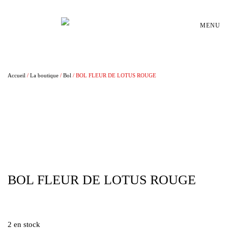
Passer au contenu principal
MENU
Accueil
/
La boutique
/
Bol
/ BOL FLEUR DE LOTUS ROUGE
BOL FLEUR DE LOTUS ROUGE
€
40,00
2 en stock