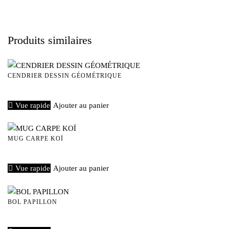
Produits similaires
CENDRIER DESSIN GÉOMÉTRIQUE
€
15,00
Vue rapide
Ajouter au panier
MUG CARPE KOÏ
€
40,00
Vue rapide
Ajouter au panier
BOL PAPILLON
€
40,00