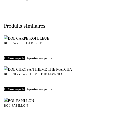
Produits similaires
BOL CARPE KOÏ BLEUE
€
40,00
Vue rapide
Ajouter au panier
BOL CHRYSANTHEME THE MATCHA
€
40,00
Vue rapide
Ajouter au panier
BOL PAPILLON
€
40,00