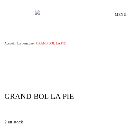
Passer au contenu principal
MENU
Accueil
/
La boutique
/ GRAND BOL LA PIE
GRAND BOL LA PIE
€
55,00
2 en stock