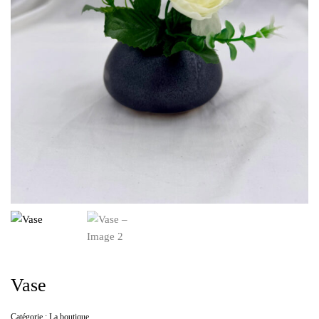
Vase
Catégorie :
La boutique