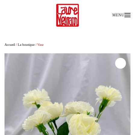
Passer au contenu principal
MENU
Accueil
/
La boutique
/ Vase