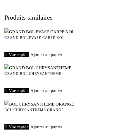
Produits similaires
GRAND BOL EVASE CARPE KOÏ
€
50,00
Vue rapide
Ajouter au panier
GRAND BOL CHRYSANTHEME
€
50,00
Vue rapide
Ajouter au panier
BOL CHRYSANTHEME ORANGE
€
40,00
Vue rapide
Ajouter au panier