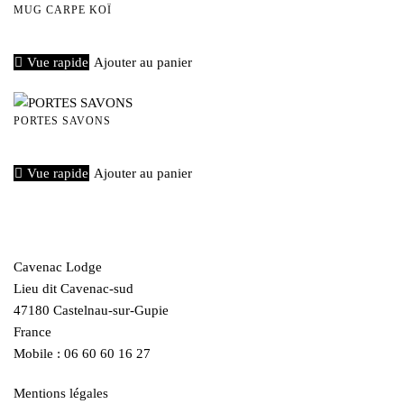
MUG CARPE KOÏ
€
40,00
Vue rapide
Ajouter au panier
PORTES SAVONS
€
20,00
Vue rapide
Ajouter au panier
Cavenac Lodge
Lieu dit Cavenac-sud
47180 Castelnau-sur-Gupie
France
Mobile : 06 60 60 16 27
Mentions légales