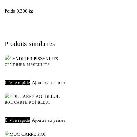
Poids
0,300 kg
Produits similaires
CENDRIER PISSENLITS
€
15,00
Vue rapide
Ajouter au panier
BOL CARPE KOÏ BLEUE
€
40,00
Vue rapide
Ajouter au panier