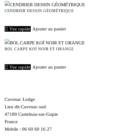
CENDRIER DESSIN GÉOMÉTRIQUE
€
15,00
Vue rapide
Ajouter au panier
BOL CARPE KOÏ NOIR ET ORANGE
€
40,00
Vue rapide
Ajouter au panier
Cavenac Lodge
Lieu dit Cavenac-sud
47180 Castelnau-sur-Gupie
France
Mobile : 06 60 60 16 27