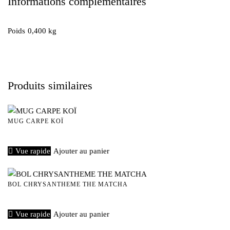
Informations complémentaires
Poids
0,400 kg
Produits similaires
MUG CARPE KOÏ
€
40,00
Vue rapide
Ajouter au panier
BOL CHRYSANTHEME THE MATCHA
€
40,00
Vue rapide
Ajouter au panier